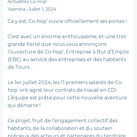
Actualités Co-Hop'
-
Yasmina
Juillet 1, 2024
Ca y est, Co-hop’ ouvre officiellement ses portes !
C’est avec un énorme enthousiasme, et une très
grande fierté que nous vous annonçons
l’ouverture de Co-hop’, Entreprise à But d’Emploi
(EBE) au service des entreprises et des habitants
de Tours.
Le 1er juillet 2024, les 11 premiers salariés de Co-
hop’ ont signé leur contrats de travail en CDI.
L’équipe est prête pour cette nouvelle aventure
qui démarre !
Ce projet, fruit de l’engagement collectif des
habitants, de la collaboration et du soutien
précieux des acteurs et partenaires du territoire,