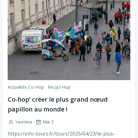
Actualités Co-Hop'
Recycl-Hop'
Co-hop’ créer le plus grand nœud
papillon au monde !
-
Yasmina
Mai 5
https://info-tours.fr/tours/2025/04/23/le-plus-