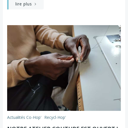
lire plus
Actualités Co-Hop'
Recycl-Hop'