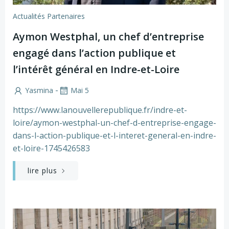
Actualités Partenaires
Aymon Westphal, un chef d’entreprise
engagé dans l’action publique et
l’intérêt général en Indre-et-Loire
-
Yasmina
Mai 5
https://www.lanouvellerepublique.fr/indre-et-
loire/aymon-westphal-un-chef-d-entreprise-engage-
dans-l-action-publique-et-l-interet-general-en-indre-
et-loire-1745426583
lire plus