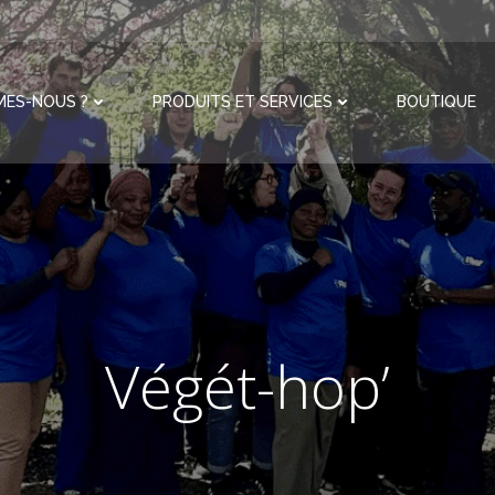
MES-NOUS ?
PRODUITS ET SERVICES
BOUTIQUE
Végét-hop’