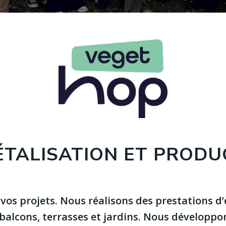
ÉTALISATION ET PRODU
vos projets. Nous réalisons des prestations d’
balcons, terrasses et jardins. Nous développ