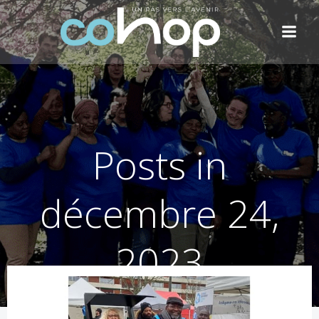
Aller
au
contenu
Posts in
décembre 24,
2023