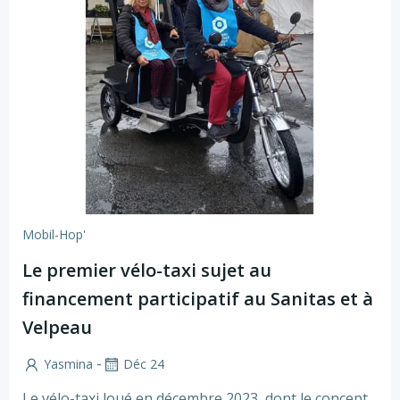
Mobil-Hop'
Le premier vélo-taxi sujet au
financement participatif au Sanitas et à
Velpeau
-
Yasmina
Déc 24
Le vélo-taxi loué en décembre 2023, dont le concept