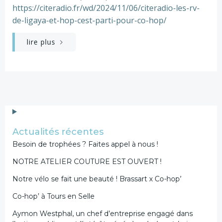
https://citeradio.fr/wd/2024/11/06/citeradio-les-rv-
de-ligaya-et-hop-cest-parti-pour-co-hop/
lire plus
Actualités récentes
Besoin de trophées ? Faites appel à nous !
NOTRE ATELIER COUTURE EST OUVERT !
Notre vélo se fait une beauté ! Brassart x Co-hop’
Co-hop’ à Tours en Selle
Aymon Westphal, un chef d’entreprise engagé dans