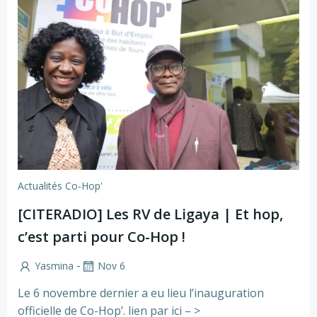
Actualités Co-Hop'
[CITERADIO] Les RV de Ligaya | Et hop,
c’est parti pour Co-Hop !
-
Yasmina
Nov 6
Le 6 novembre dernier a eu lieu l’inauguration
officielle de Co-Hop’. lien par ici – >