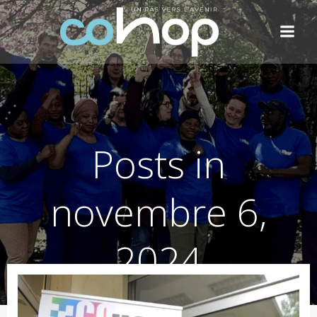
Aller
au
contenu
Posts in
novembre 6,
2024