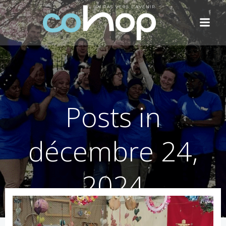
Aller
au
contenu
Posts in
décembre 24,
2024