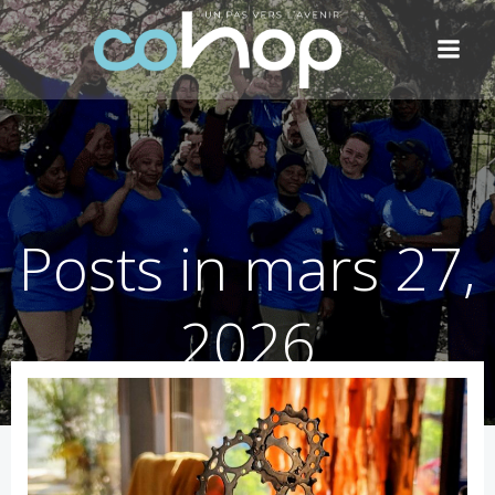
Aller
au
contenu
Posts in mars 27,
2026